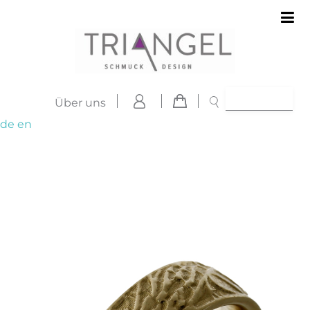
Über uns
de
en