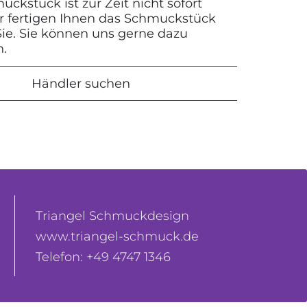
ckstück ist zur Zeit nicht sofort
Wir fertigen Ihnen das Schmuckstück
 Sie. Sie können uns gerne dazu
n.
Händler suchen
Triangel Schmuckdesign
www.triangel-schmuck.de
Telefon: +49 4747 1346