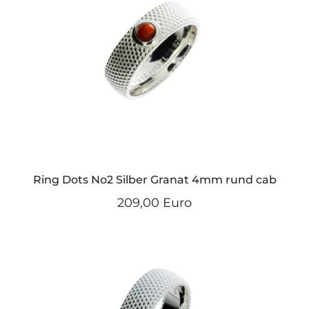
Ring Dots No2 Silber Granat 4mm rund cab
209,00 Euro