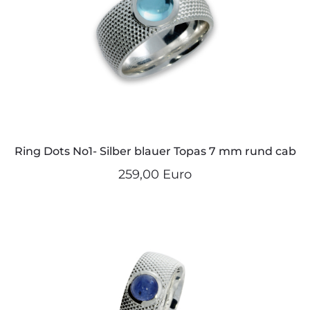
Ring Dots No1- Silber blauer Topas 7 mm rund cab
259,00 Euro