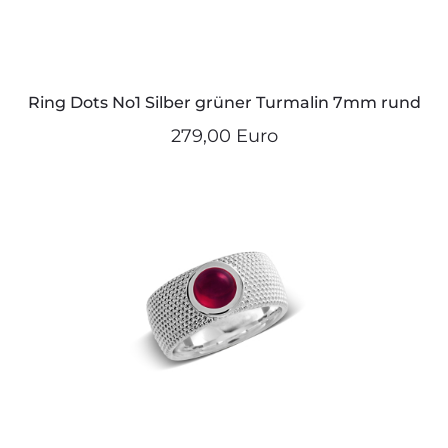
Ring Dots No1 Silber grüner Turmalin 7mm rund
279,00 Euro