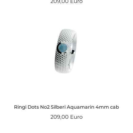
209,00 Euro
Ringi Dots No2 Silberi Aquamarin 4mm cab
209,00 Euro