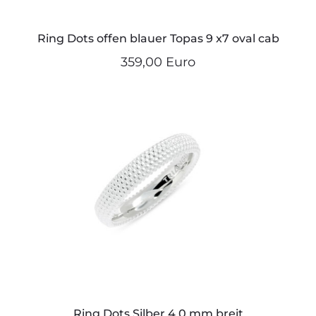
Ring Dots offen blauer Topas 9 x7 oval cab
359,00 Euro
Ring Dots Silber 4,0 mm breit