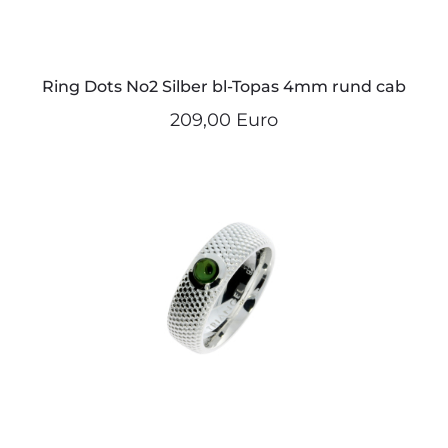
Ring Dots No2 Silber bl-Topas 4mm rund cab
209,00 Euro