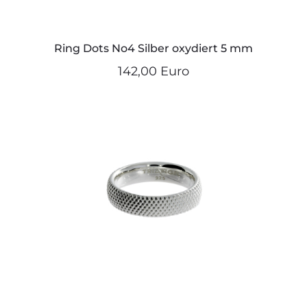
Ring Dots No4 Silber oxydiert 5 mm
142,00 Euro