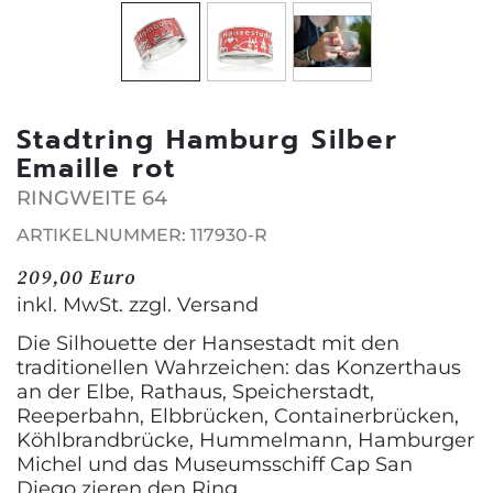
Stadtring Hamburg Silber
Emaille rot
RINGWEITE 64
ARTIKELNUMMER: 117930-R
209,00 Euro
inkl. MwSt. zzgl.
Versand
Die Silhouette der Hansestadt mit den
traditionellen Wahrzeichen: das Konzerthaus
an der Elbe, Rathaus, Speicherstadt,
Reeperbahn, Elbbrücken, Containerbrücken,
Köhlbrandbrücke, Hummelmann, Hamburger
Michel und das Museumsschiff Cap San
Diego zieren den Ring.