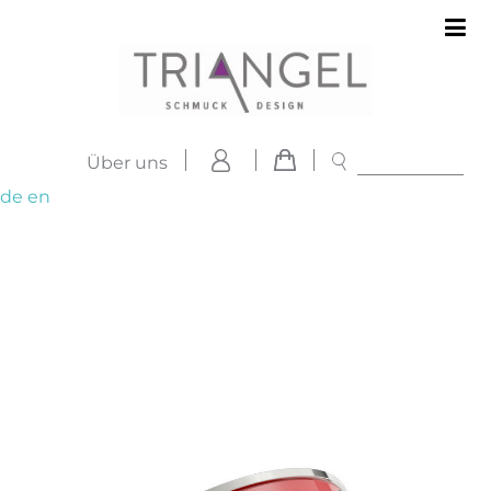
Über uns
de
en