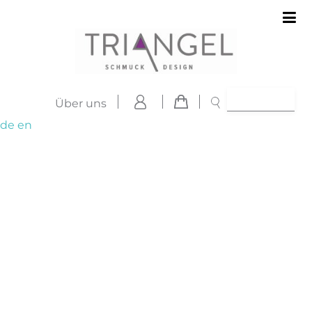
Über uns
de
en