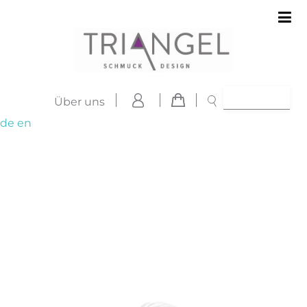
Über uns
de
en