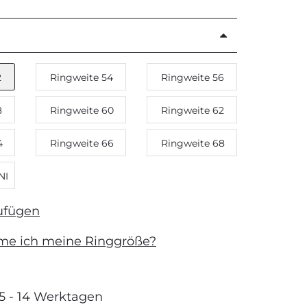
2
Ringweite 54
Ringweite 56
8
Ringweite 60
Ringweite 62
4
Ringweite 66
Ringweite 68
NI
ufügen
me ich meine Ringgröße?
 5 - 14 Werktagen