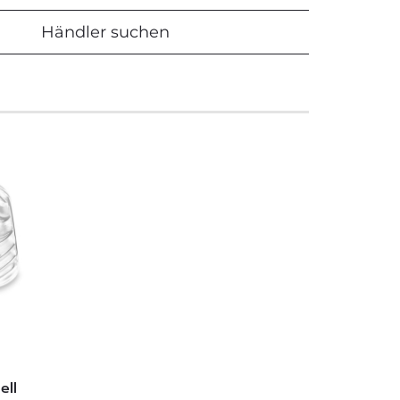
Händler suchen
ell