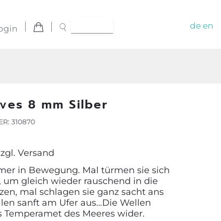
de
en
ogin
ves 8 mm Silber
R: 310870
zzgl.
Versand
mer in Bewegung. Mal türmen sie sich
, um gleich wieder rauschend in die
rzen, mal schlagen sie ganz sacht ans
len sanft am Ufer aus...Die Wellen
s Temperamet des Meeres wider.