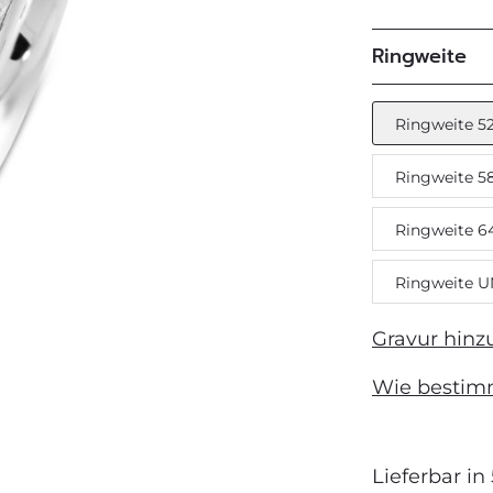
Ringweite
Next
Ringweite 5
Ringweite 5
Ringweite 6
Ringweite U
Gravur hinz
Wie bestim
Lieferbar in