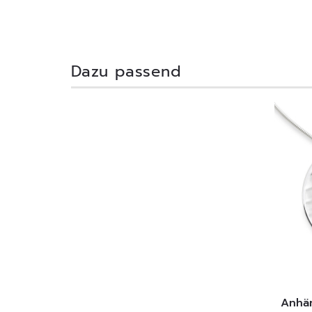
Dazu passend
Anhä