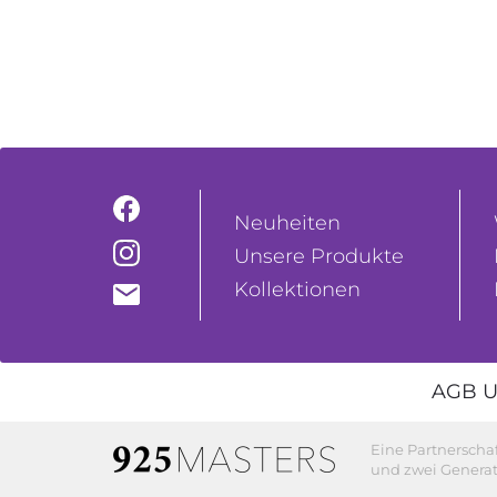
Neuheiten
Unsere Produkte
Kollektionen
AGB U
Eine Partnerscha
und zwei Generat