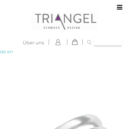
Über uns
de
en