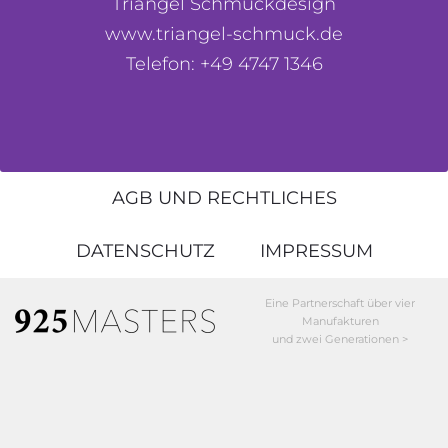
Triangel Schmuckdesign
www.triangel-schmuck.de
Telefon: +49 4747 1346
AGB UND RECHTLICHES
DATENSCHUTZ
IMPRESSUM
Eine Partnerschaft über vier
Manufakturen
und zwei Generationen >