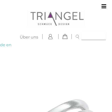
Über uns
de
en