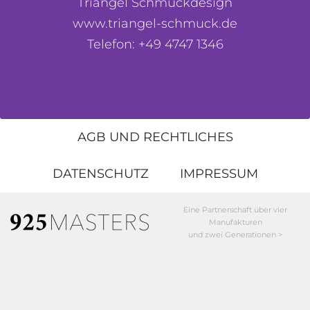
Triangel Schmuckdesign
www.triangel-schmuck.de
Telefon: +49 4747 1346
AGB UND RECHTLICHES
DATENSCHUTZ
IMPRESSUM
Eine Partnerschaft über vier
Manufakturen
und zwei Generationen >