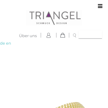
Über uns
de
en