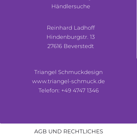
Händlersuche
Reinhard Ladhoff
Hindenburgstr. 13
27616 Beverstedt
Triangel Schmuckdesign
www.triangel-schmuck.de
Telefon: +49 4747 1346
AGB UND RECHTLICHES