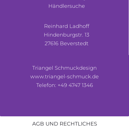
Händlersuche
Reinhard Ladhoff
Hindenburgstr. 13
27616 Beverstedt
Triangel Schmuckdesign
www.triangel-schmuck.de
Telefon: +49 4747 1346
AGB UND RECHTLICHES