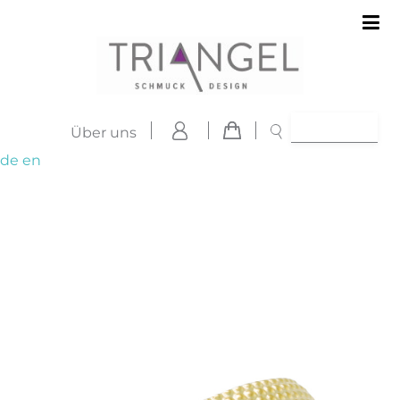
Über uns
de
en