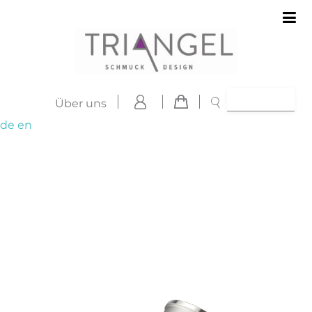
Über uns
de
en