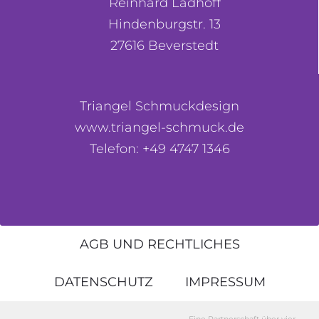
Reinhard Ladhoff
Hindenburgstr. 13
27616 Beverstedt
Triangel Schmuckdesign
www.triangel-schmuck.de
Telefon: +49 4747 1346
AGB UND RECHTLICHES
DATENSCHUTZ
IMPRESSUM
Eine Partnerschaft über vier