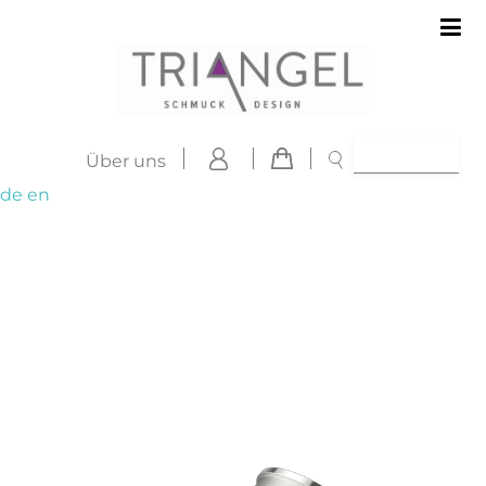
Über uns
de
en