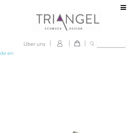
Über uns
de
en