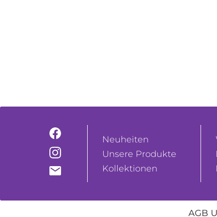
Neuheiten
Unsere Produkte
Kollektionen
AGB U