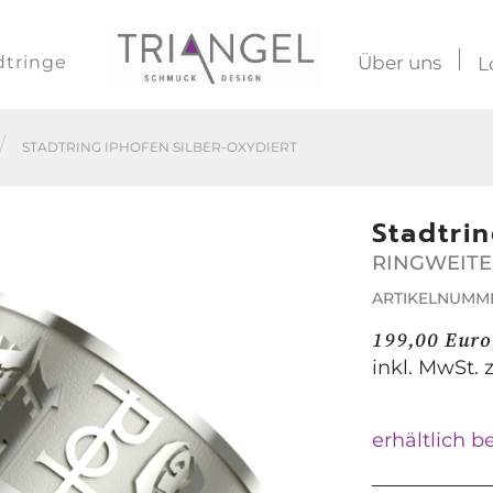
dtringe
Über uns
L
STADTRING IPHOFEN SILBER-OXYDIERT
Stadtri
RINGWEITE
ARTIKELNUMME
199,00 Euro
inkl. MwSt. 
erhältlich 