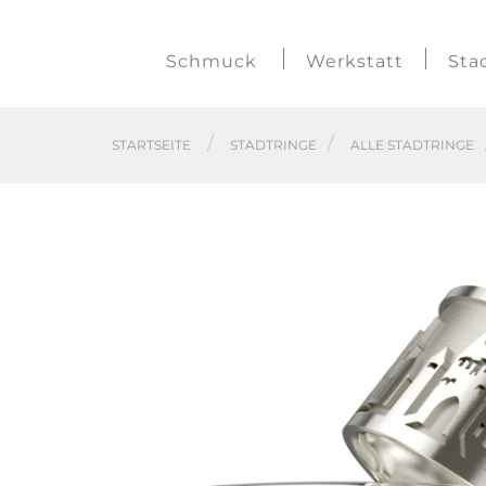
Schmuck
Werkstatt
Sta
STARTSEITE
STADTRINGE
ALLE STADTRINGE