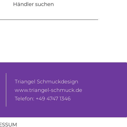
Händler suchen
Triangel Schmuckdesign
www.triangel-schmuck.de
Telefon: +49 4747 1346
ESSUM