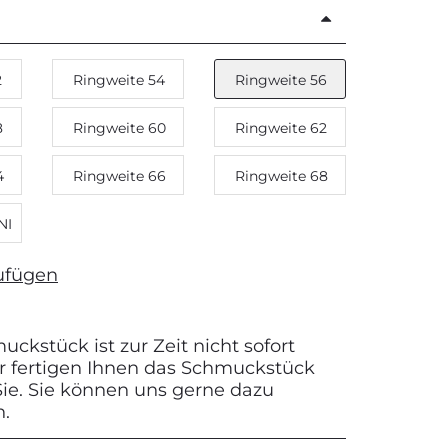
2
Ringweite 54
Ringweite 56
8
Ringweite 60
Ringweite 62
4
Ringweite 66
Ringweite 68
NI
ufügen
ckstück ist zur Zeit nicht sofort
Wir fertigen Ihnen das Schmuckstück
 Sie. Sie können uns gerne dazu
n.