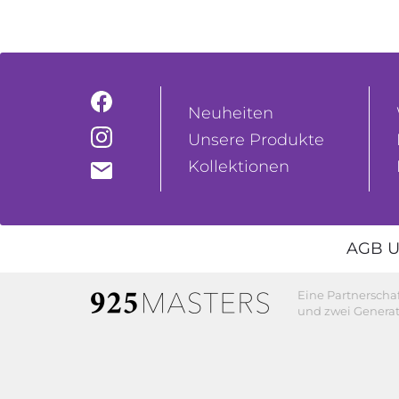
Neuheiten
Unsere Produkte
Kollektionen
AGB U
Eine Partnerscha
und zwei Generat