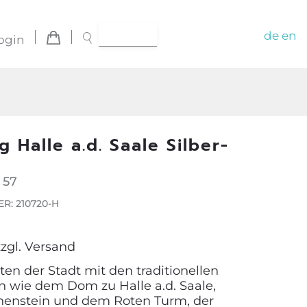
de
en
ogin
g Halle a.d. Saale Silber-
 57
R: 210720-H
zzgl.
Versand
ten der Stadt mit den traditionellen
 wie dem Dom zu Halle a.d. Saale,
henstein und dem Roten Turm, der