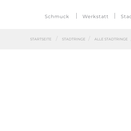
Schmuck
Werkstatt
Sta
STARTSEITE
STADTRINGE
ALLE STADTRINGE