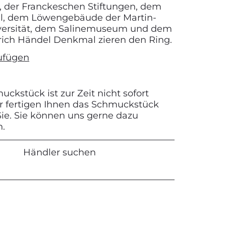
, der Franckeschen Stiftungen, dem
l, dem Löwengebäude der Martin-
iversität, dem Salinemuseum und dem
rich Händel Denkmal zieren den Ring.
ufügen
ckstück ist zur Zeit nicht sofort
Wir fertigen Ihnen das Schmuckstück
 Sie. Sie können uns gerne dazu
n.
Händler suchen