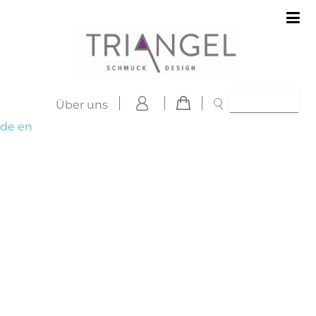
Über uns
de
en