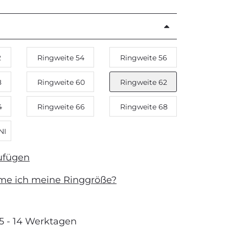
2
Ringweite 54
Ringweite 56
8
Ringweite 60
Ringweite 62
4
Ringweite 66
Ringweite 68
NI
ufügen
me ich meine Ringgröße?
 5 - 14 Werktagen