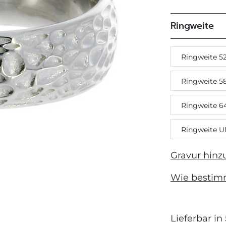
Ringweite
Next
Ringweite 5
Ringweite 5
Ringweite 6
Ringweite U
Gravur hinz
Wie bestim
Lieferbar in