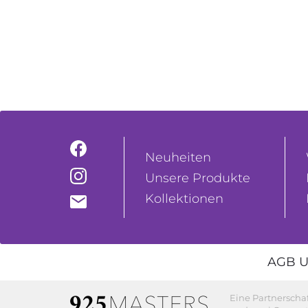
Neuheiten
Unsere Produkte
Kollektionen
AGB U
Eine Partnerscha