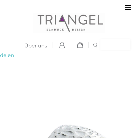
Über uns
de
en