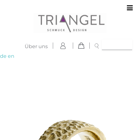
Über uns
de
en