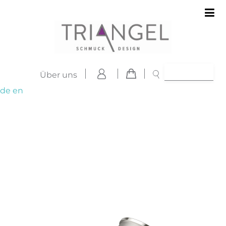
Über uns
de
en