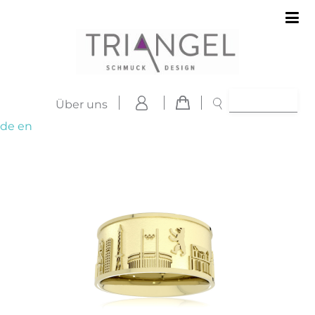
Über uns
de
en