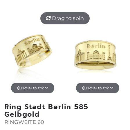
Drag to spin
Hover to zoom
Hover to zoom
Ring Stadt Berlin 585
Gelbgold
RINGWEITE 60