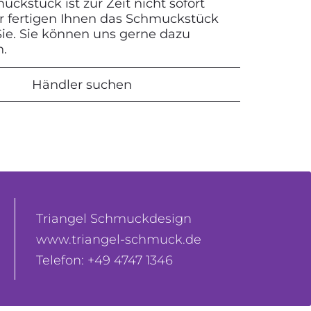
ckstück ist zur Zeit nicht sofort
Wir fertigen Ihnen das Schmuckstück
 Sie. Sie können uns gerne dazu
n.
Händler suchen
Triangel Schmuckdesign
www.triangel-schmuck.de
Telefon: +49 4747 1346