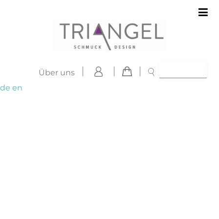
Über uns
de
en