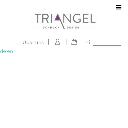
Über uns
de
en