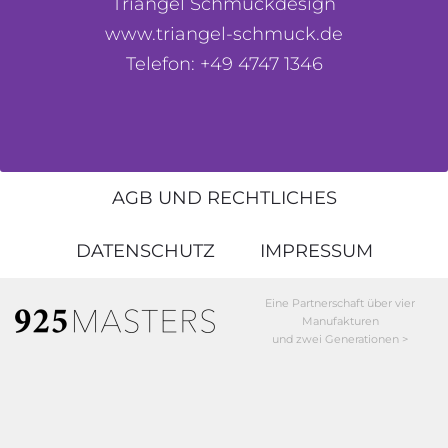
Triangel Schmuckdesign
www.triangel-schmuck.de
Telefon: +49 4747 1346
AGB UND RECHTLICHES
DATENSCHUTZ
IMPRESSUM
Eine Partnerschaft über vier
Manufakturen
und zwei Generationen >