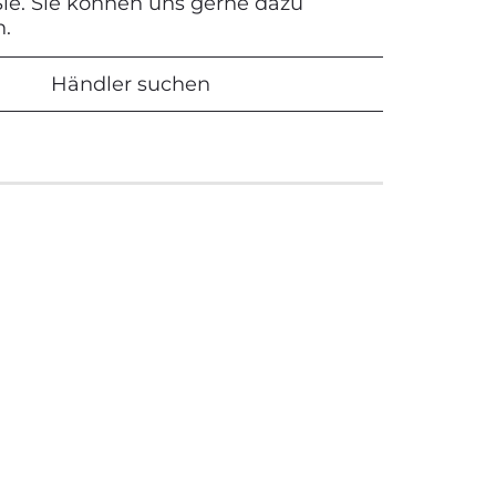
 Sie. Sie können uns gerne dazu
n.
Händler suchen