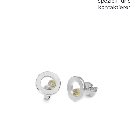
speziell für
kontaktiere