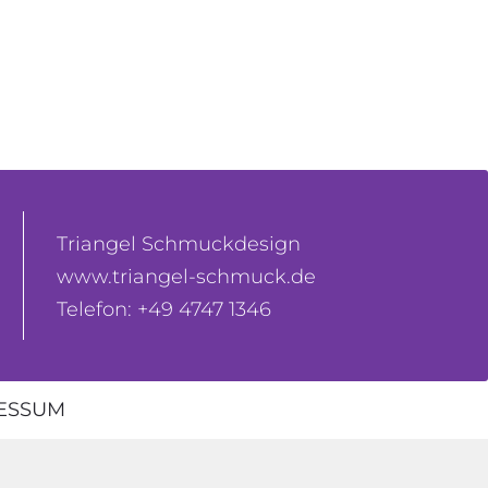
Triangel Schmuckdesign
www.triangel-schmuck.de
Telefon: +49 4747 1346
ESSUM