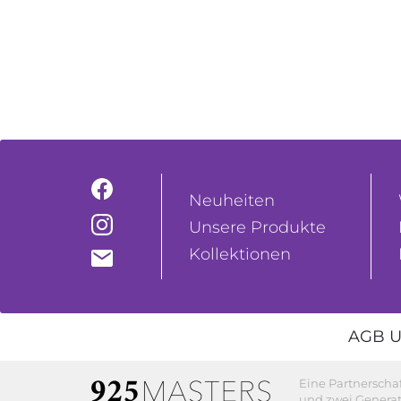
Neuheiten
Unsere Produkte
Kollektionen
AGB U
Eine Partnerscha
und zwei Generat