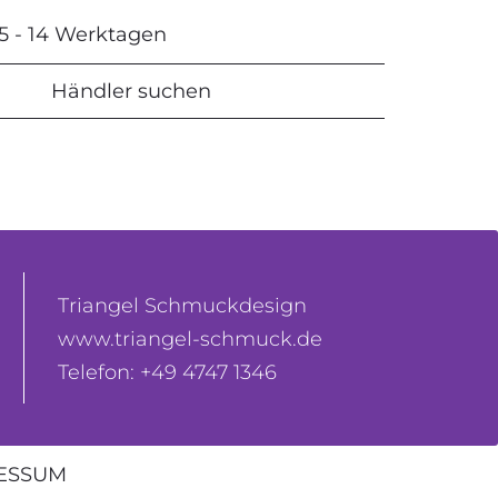
 5 - 14 Werktagen
Händler suchen
Triangel Schmuckdesign
www.triangel-schmuck.de
Telefon: +49 4747 1346
ESSUM