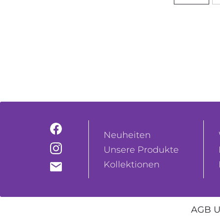
Neuheiten
Unsere Produkte
Kollektionen
AGB U