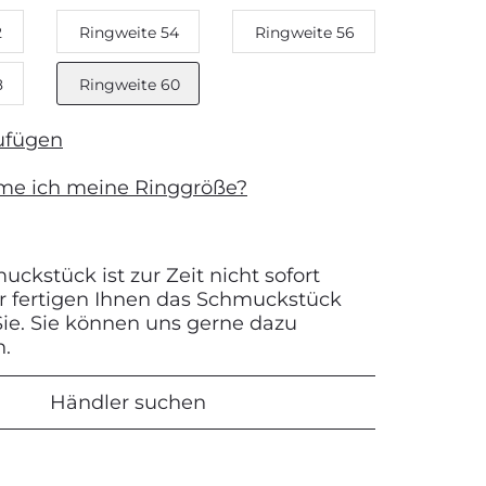
2
Ringweite 54
Ringweite 56
8
Ringweite 60
ufügen
me ich meine Ringgröße?
ckstück ist zur Zeit nicht sofort
Wir fertigen Ihnen das Schmuckstück
 Sie. Sie können uns gerne dazu
n.
Händler suchen