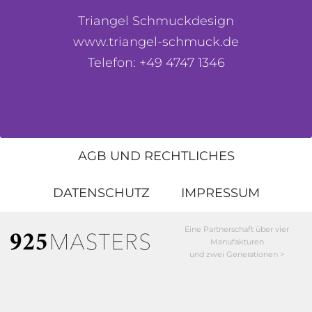
Triangel Schmuckdesign
www.triangel-schmuck.de
Telefon: +49 4747 1346
AGB UND RECHTLICHES
DATENSCHUTZ
IMPRESSUM
Eine Partnerschaft über vier
Manufakturen
und zwei Generationen >