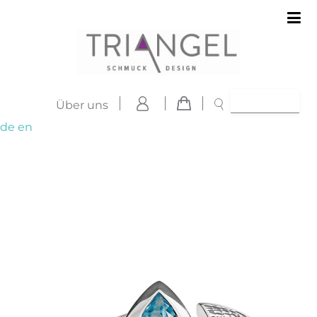
Über uns
de
en