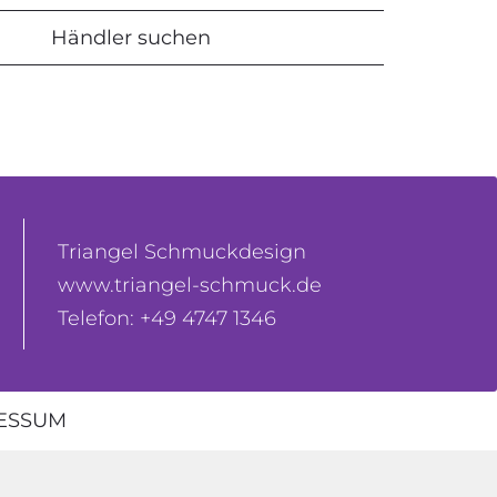
Händler suchen
Triangel Schmuckdesign
www.triangel-schmuck.de
Telefon: +49 4747 1346
ESSUM