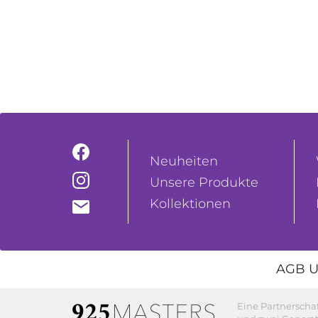
Neuheiten
Unsere Produkte
Kollektionen
AGB U
Eine Partnerscha