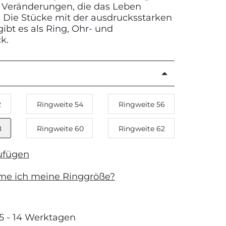
 Veränderungen, die das Leben
Die Stücke mit der ausdrucksstarken
ibt es als Ring, Ohr- und
k.
2
Ringweite 54
Ringweite 56
8
Ringweite 60
Ringweite 62
ufügen
me ich meine Ringgröße?
 5 - 14 Werktagen