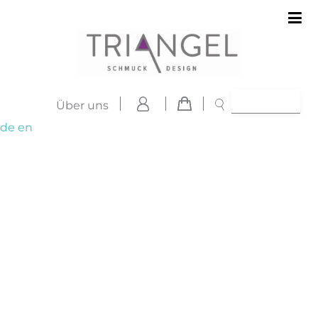
Über uns
de
en