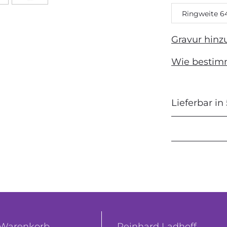
Ringweite 6
Gravur hinz
Wie bestim
Lieferbar in
Warenkorb
Reinhard Ladhoff