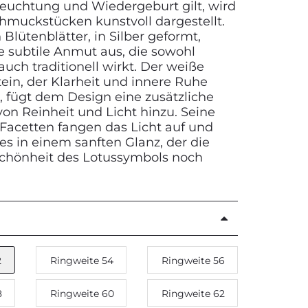
rleuchtung und Wiedergeburt gilt, wird
chmuckstücken kunstvoll dargestellt.
 Blütenblätter, in Silber geformt,
e subtile Anmut aus, die sowohl
uch traditionell wirkt. Der weiße
tein, der Klarheit und innere Ruhe
, fügt dem Design eine zusätzliche
on Reinheit und Licht hinzu. Seine
Facetten fangen das Licht auf und
 es in einem sanften Glanz, der die
Schönheit des Lotussymbols noch
2
Ringweite 54
Ringweite 56
8
Ringweite 60
Ringweite 62