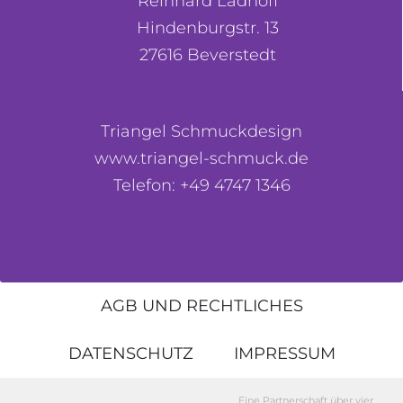
Reinhard Ladhoff
Hindenburgstr. 13
27616 Beverstedt
Triangel Schmuckdesign
www.triangel-schmuck.de
Telefon: +49 4747 1346
AGB UND RECHTLICHES
DATENSCHUTZ
IMPRESSUM
Eine Partnerschaft über vier