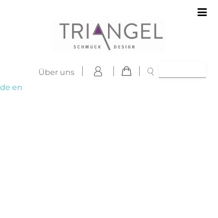
Über uns
de
en