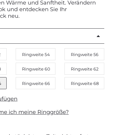
nen Wärme und Sanftheit. Verändern
ook und entdecken Sie Ihr
ück neu.
2
Ringweite 54
Ringweite 56
8
Ringweite 60
Ringweite 62
4
Ringweite 66
Ringweite 68
ufügen
me ich meine Ringgröße?