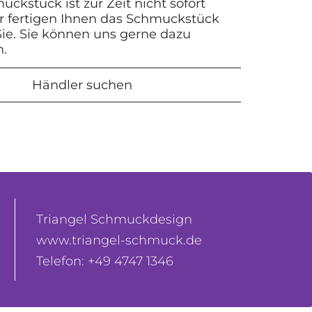
ckstück ist zur Zeit nicht sofort
Wir fertigen Ihnen das Schmuckstück
 Sie. Sie können uns gerne dazu
n.
Händler suchen
Triangel Schmuckdesign
www.triangel-schmuck.de
Telefon: +49 4747 1346