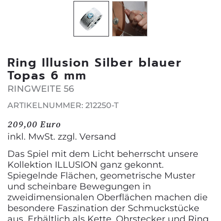
Ring Illusion Silber blauer
Topas 6 mm
RINGWEITE 56
ARTIKELNUMMER: 212250-T
209,00 Euro
inkl. MwSt. zzgl.
Versand
Das Spiel mit dem Licht beherrscht unsere
Kollektion ILLUSION ganz gekonnt.
Spiegelnde Flächen, geometrische Muster
und scheinbare Bewegungen in
zweidimensionalen Oberflächen machen die
besondere Faszination der Schmuckstücke
aus. Erhältlich als Kette, Ohrstecker und Ring.