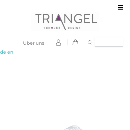
Über uns
de
en