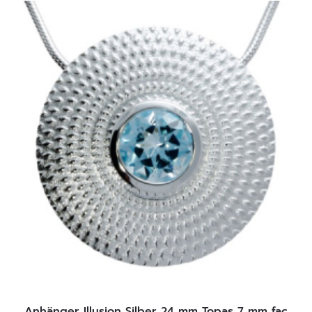
Anhänger Illusion Silber 24 mm Topas 7 mm fac