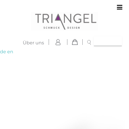
Über uns
de
en