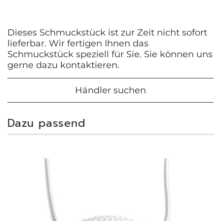
Dieses Schmuckstück ist zur Zeit nicht sofort
lieferbar. Wir fertigen Ihnen das
Schmuckstück speziell für Sie. Sie können uns
gerne dazu kontaktieren.
Händler suchen
Dazu passend