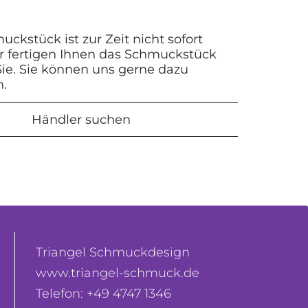
ckstück ist zur Zeit nicht sofort
Wir fertigen Ihnen das Schmuckstück
 Sie. Sie können uns gerne dazu
n.
Händler suchen
Triangel Schmuckdesign
www.triangel-schmuck.de
Telefon: +49 4747 1346