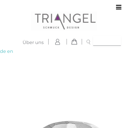
Über uns
de
en