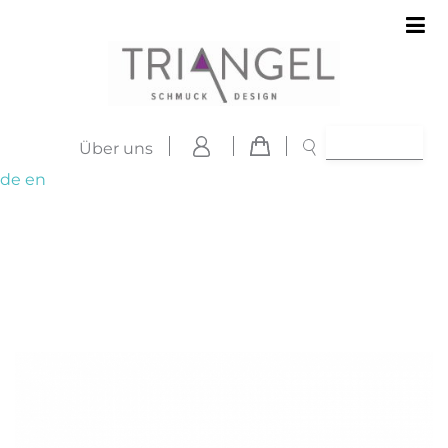
Über uns
de
en