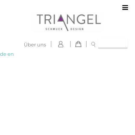
Über uns
de
en