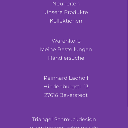
Neuheiten
Unsere Produkte
Kollektionen
Warenkorb
Meine Bestellungen
Händlersuche
Reinhard Ladhoff
Hindenburgstr. 13
27616 Beverstedt
Triangel Schmuckdesign
www.triangel-schmuck.de