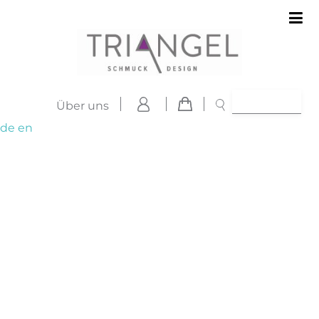
Über uns
de
en