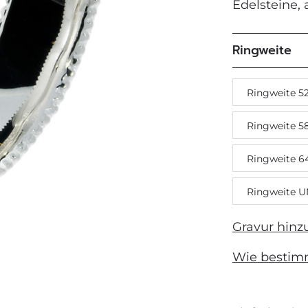
Edelsteine,
Next
Ringweite
Ringweite 5
Ringweite 5
Ringweite 6
Ringweite U
Gravur hinz
Wie bestim