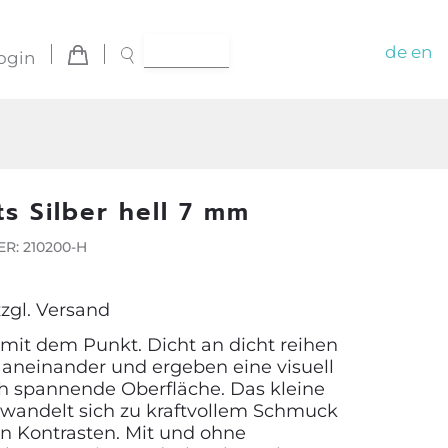
de
en
ogin
ts Silber hell 7 mm
R: 210200-H
zzgl.
Versand
 mit dem Punkt. Dicht an dicht reihen
 aneinander und ergeben eine visuell
h spannende Oberfläche. Das kleine
wandelt sich zu kraftvollem Schmuck
en Kontrasten. Mit und ohne