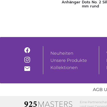
Anhänger Dots No. 2 Si
mm rund
Neuheiten
Unsere Produkte
Kollektionen
AGB U
Eine Partnerscha
und zwei Generat