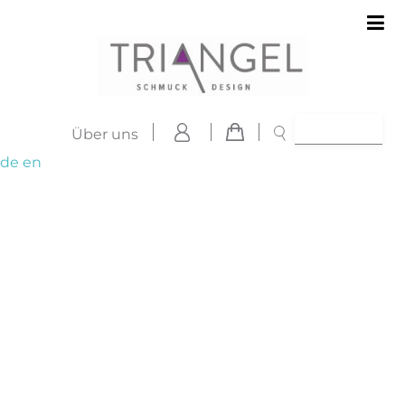
Über uns
de
en