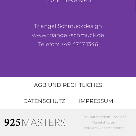
27616 Beverstedt
Triangel Schmuckdesign
www.triangel-schmuck.de
Telefon: +49 4747 1346
AGB UND RECHTLICHES
DATENSCHUTZ
IMPRESSUM
Eine Partnerschaft über vier
Manufakturen
und zwei Generationen >