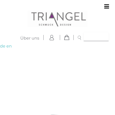
Über uns
de
en