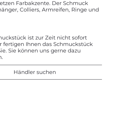
setzen Farbakzente. Der Schmuck
änger, Colliers, Armreifen, Ringe und
ckstück ist zur Zeit nicht sofort
Wir fertigen Ihnen das Schmuckstück
 Sie. Sie können uns gerne dazu
n.
Händler suchen