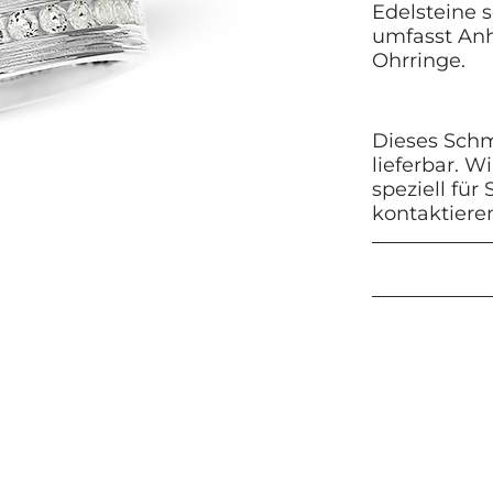
Edelsteine 
umfasst Anh
Ohrringe.
Next
Dieses Schmu
lieferbar. 
speziell für
kontaktiere