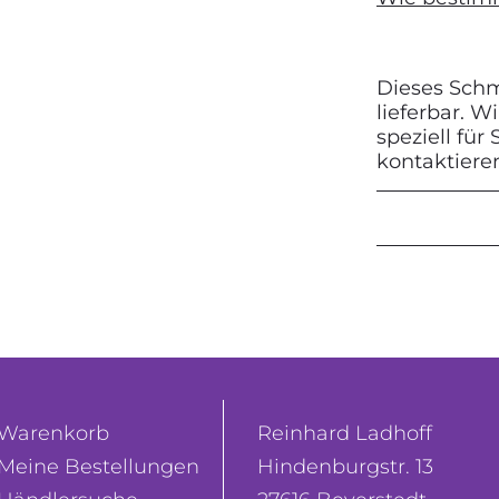
Dieses Schmu
lieferbar. 
speziell für
kontaktiere
Warenkorb
Reinhard Ladhoff
Meine Bestellungen
Hindenburgstr. 13