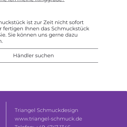
ckstück ist zur Zeit nicht sofort
Wir fertigen Ihnen das Schmuckstück
 Sie. Sie können uns gerne dazu
n.
Händler suchen
Triangel Schmuckdesign
www.triangel-schmuck.de