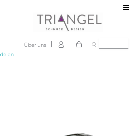
Über uns
de
en