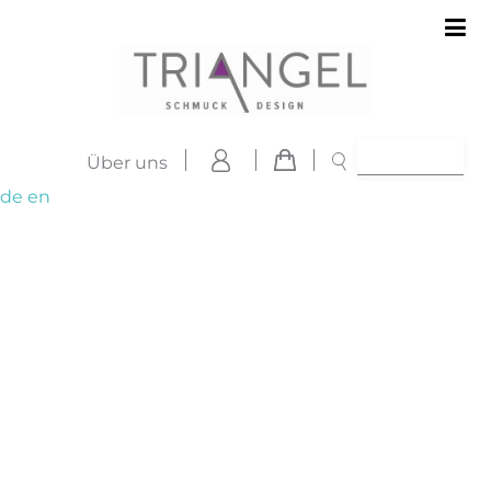
Über uns
de
en