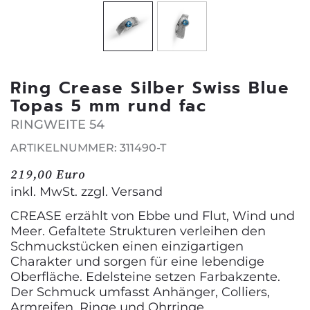
Ring Crease Silber Swiss Blue
Topas 5 mm rund fac
RINGWEITE 54
ARTIKELNUMMER: 311490-T
219,00 Euro
inkl. MwSt. zzgl.
Versand
CREASE erzählt von Ebbe und Flut, Wind und
Meer. Gefaltete Strukturen verleihen den
Schmuckstücken einen einzigartigen
Charakter und sorgen für eine lebendige
Oberfläche. Edelsteine setzen Farbakzente.
Der Schmuck umfasst Anhänger, Colliers,
Armreifen, Ringe und Ohrringe.