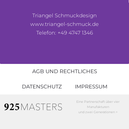
Triangel Schmuckdesign
www.triangel-schmuck.de
Telefon: +49 4747 1346
AGB UND RECHTLICHES
DATENSCHUTZ
IMPRESSUM
Eine Partnerschaft über vier
Manufakturen
und zwei Generationen >