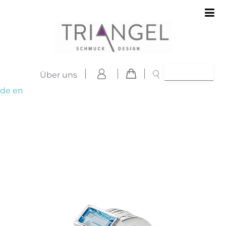
Über uns
de
en