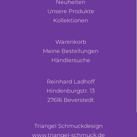
Neuheiten
Unsere Produkte
Kollektionen
Warenkorb
Meine Bestellungen
Händlersuche
Reinhard Ladhoff
Hindenburgstr. 13
27616 Beverstedt
Triangel Schmuckdesign
www.triangel-schmuck.de