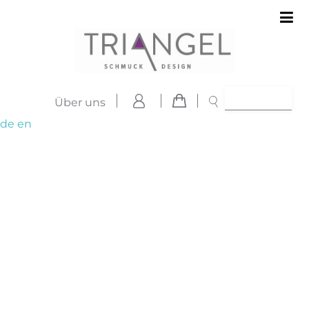
Über uns
de
en